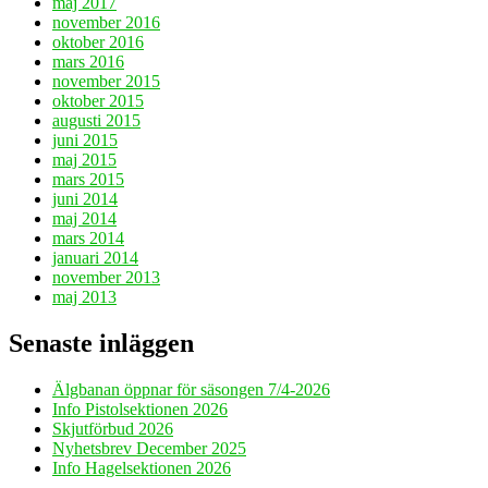
maj 2017
november 2016
oktober 2016
mars 2016
november 2015
oktober 2015
augusti 2015
juni 2015
maj 2015
mars 2015
juni 2014
maj 2014
mars 2014
januari 2014
november 2013
maj 2013
Senaste inläggen
Älgbanan öppnar för säsongen 7/4-2026
Info Pistolsektionen 2026
Skjutförbud 2026
Nyhetsbrev December 2025
Info Hagelsektionen 2026