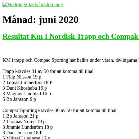
Månad:
juni 2020
Resultat Km I Nordisk Trapp och Compak 
KM i trapp och Compac Sporting har hållits under våren. tävlingarna ha
Trapp krävdes 31 av 50 för att komma till final
1 Filip Nilsson 19 p
2 Tomas Jimmerfors 18 P
3 Dani Khoshaba 16 p
3 Magnus Lindblad 16 p
5 Bo Jansson 8 p
Compac Sporting krävdes 36 av 50 för att komma till final
1 Bo Jansson 21 p
2 Thomas Noren 19 p
3 Jimmie Lundström 18 p
3 Dan Joelsson 18 P
5 Mikael Lundgren 17 p