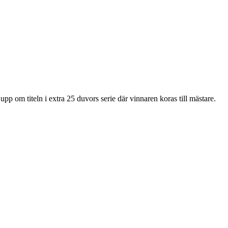
p om titeln i extra 25 duvors serie där vinnaren koras till mästare.