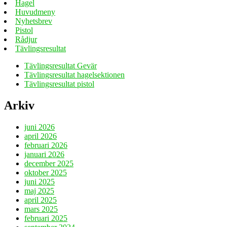
Hagel
Huvudmeny
Nyhetsbrev
Pistol
Rådjur
Tävlingsresultat
Tävlingsresultat Gevär
Tävlingsresultat hagelsektionen
Tävlingsresultat pistol
Arkiv
juni 2026
april 2026
februari 2026
januari 2026
december 2025
oktober 2025
juni 2025
maj 2025
april 2025
mars 2025
februari 2025