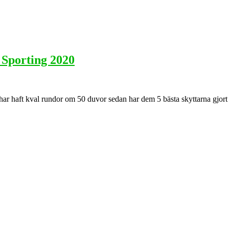
Sporting 2020
r haft kval rundor om 50 duvor sedan har dem 5 bästa skyttarna gjort up