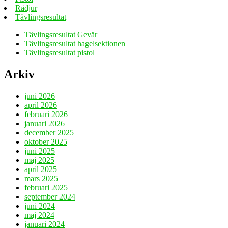
Rådjur
Tävlingsresultat
Tävlingsresultat Gevär
Tävlingsresultat hagelsektionen
Tävlingsresultat pistol
Arkiv
juni 2026
april 2026
februari 2026
januari 2026
december 2025
oktober 2025
juni 2025
maj 2025
april 2025
mars 2025
februari 2025
september 2024
juni 2024
maj 2024
januari 2024