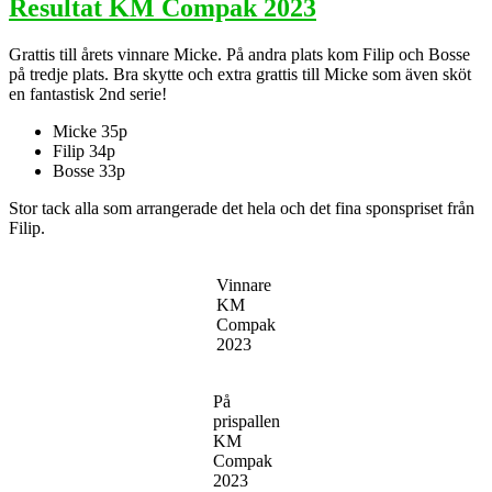
Resultat KM Compak 2023
Grattis till årets vinnare Micke. På andra plats kom Filip och Bosse
på tredje plats. Bra skytte och extra grattis till Micke som även sköt
en fantastisk 2nd serie!
Micke 35p
Filip 34p
Bosse 33p
Stor tack alla som arrangerade det hela och det fina sponspriset från
Filip.
Vinnare
KM
Compak
2023
På
prispallen
KM
Compak
2023