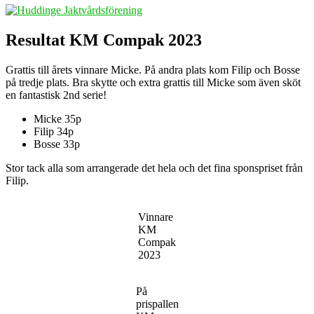
Resultat KM Compak 2023
Grattis till årets vinnare Micke. På andra plats kom Filip och Bosse
på tredje plats. Bra skytte och extra grattis till Micke som även sköt
en fantastisk 2nd serie!
Micke 35p
Filip 34p
Bosse 33p
Stor tack alla som arrangerade det hela och det fina sponspriset från
Filip.
Vinnare
KM
Compak
2023
På
prispallen