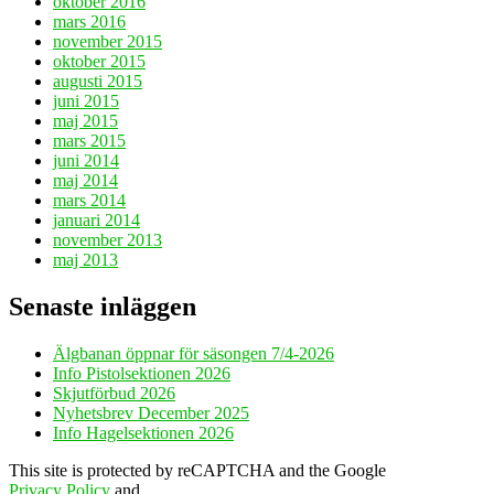
oktober 2016
mars 2016
november 2015
oktober 2015
augusti 2015
juni 2015
maj 2015
mars 2015
juni 2014
maj 2014
mars 2014
januari 2014
november 2013
maj 2013
Senaste inläggen
Älgbanan öppnar för säsongen 7/4-2026
Info Pistolsektionen 2026
Skjutförbud 2026
Nyhetsbrev December 2025
Info Hagelsektionen 2026
This site is protected by reCAPTCHA and the Google
Privacy Policy
and