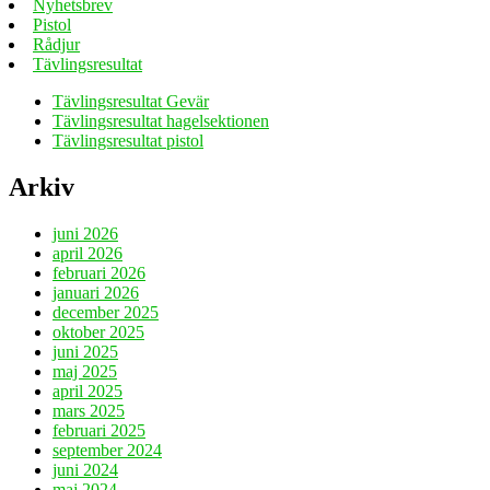
Nyhetsbrev
Pistol
Rådjur
Tävlingsresultat
Tävlingsresultat Gevär
Tävlingsresultat hagelsektionen
Tävlingsresultat pistol
Arkiv
juni 2026
april 2026
februari 2026
januari 2026
december 2025
oktober 2025
juni 2025
maj 2025
april 2025
mars 2025
februari 2025
september 2024
juni 2024
maj 2024