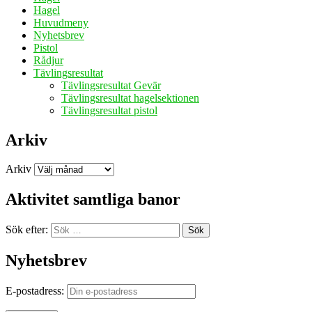
Hagel
Huvudmeny
Nyhetsbrev
Pistol
Rådjur
Tävlingsresultat
Tävlingsresultat Gevär
Tävlingsresultat hagelsektionen
Tävlingsresultat pistol
Arkiv
Arkiv
Aktivitet samtliga banor
Sök efter:
Sök
Nyhetsbrev
E-postadress: