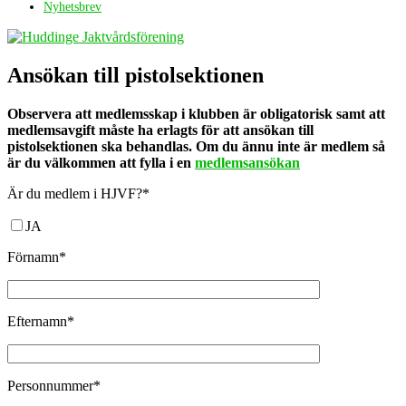
Nyhetsbrev
Ansökan till pistolsektionen
Observera att medlemsskap i klubben är obligatorisk samt att
medlemsavgift måste ha erlagts för att ansökan till
pistolsektionen ska behandlas. Om du ännu inte är medlem så
är du välkommen att fylla i en
medlemsansökan
Är du medlem i HJVF?*
JA
Förnamn*
Efternamn*
Personnummer*