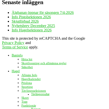
Senaste inläggen
Älgbanan öppnar för säsongen 7/4-2026
Info Pistolsektionen 2026
Skjutförbud 2026
Nyhetsbrev December 2025
Info Hagelsektionen 2026
This site is protected by reCAPTCHA and the Google
Privacy Policy
and
Terms of Service
apply.
Baninfo
Hitta hit
Skottlossning och allmänna regler
Säkerhet
Hagel
Allmän Info
Hagelkalender
Prislista
Sporting
Tävlingssektionen
Tävlingsresultat
Skeet
Trap
Funktionär