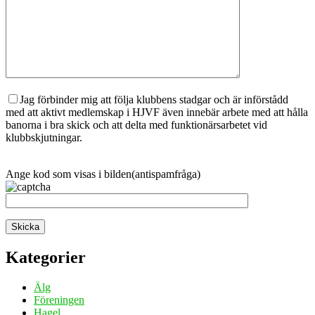
Jag förbinder mig att följa klubbens stadgar och är införstådd
med att aktivt medlemskap i HJVF även innebär arbete med att hålla
banorna i bra skick och att delta med funktionärsarbetet vid
klubbskjutningar.
Ange kod som visas i bilden(antispamfråga)
Kategorier
Älg
Föreningen
Hagel