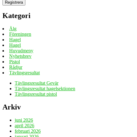
Kategori
Älg
Föreningen
Hagel
Hagel
Huvudmeny
Nyhetsbrev
Pistol
Rådjur
Tävlingsresultat
Tävlingsresultat Gevär
Tävlingsresultat hagelsektionen
Tävlingsresultat pistol
Arkiv
juni 2026
april 2026
februari 2026
januari 2026