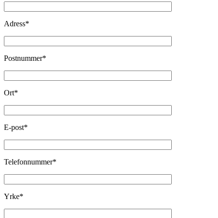
Adress*
Postnummer*
Ort*
E-post*
Telefonnummer*
Yrke*