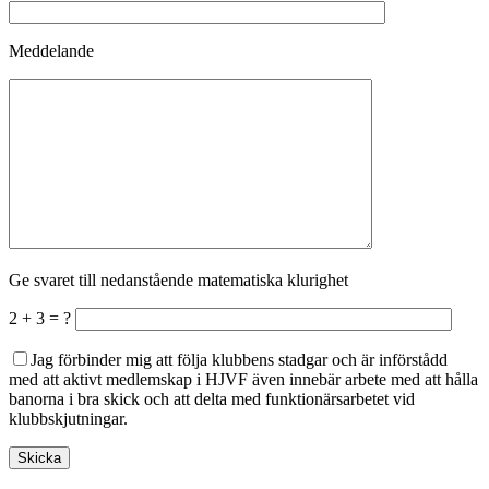
Meddelande
Ge svaret till nedanstående matematiska klurighet
2 + 3 = ?
Jag förbinder mig att följa klubbens stadgar och är införstådd
med att aktivt medlemskap i HJVF även innebär arbete med att hålla
banorna i bra skick och att delta med funktionärsarbetet vid
klubbskjutningar.