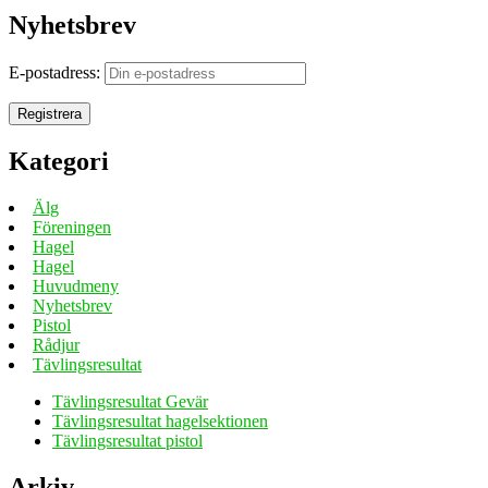
Nyhetsbrev
E-postadress:
Kategori
Älg
Föreningen
Hagel
Hagel
Huvudmeny
Nyhetsbrev
Pistol
Rådjur
Tävlingsresultat
Tävlingsresultat Gevär
Tävlingsresultat hagelsektionen
Tävlingsresultat pistol
Arkiv