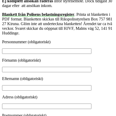
Ej komplett ansökan raderas
inför styrelsemöte. Dock tidigast 30
dagar efter att ansökan inkom.
Blankett från Polisens belastningsregister
.
Printa ut blanketten i
PDF format. Blanketten skickas till Rikspolisstyrelsen Box 757 981
27 Kiruna. Glöm inte att underteckna blanketten! Ärendet tar ca två
veckor. Svaret skickar du oöppnat till HJVF, Malms väg 52, 141 91
Huddinge.
Personnummer (obligatoriskt)
Förnamn (obligatoriskt)
Efternamn (obligatoriskt)
Adress (obligatoriskt)
Postnummer (obligatoriskt)