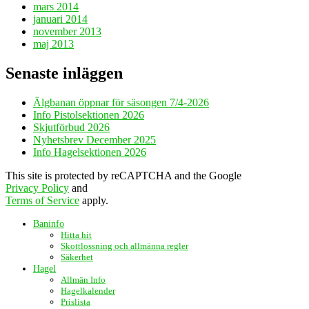
mars 2014
januari 2014
november 2013
maj 2013
Senaste inläggen
Älgbanan öppnar för säsongen 7/4-2026
Info Pistolsektionen 2026
Skjutförbud 2026
Nyhetsbrev December 2025
Info Hagelsektionen 2026
This site is protected by reCAPTCHA and the Google
Privacy Policy
and
Terms of Service
apply.
Baninfo
Hitta hit
Skottlossning och allmänna regler
Säkerhet
Hagel
Allmän Info
Hagelkalender
Prislista