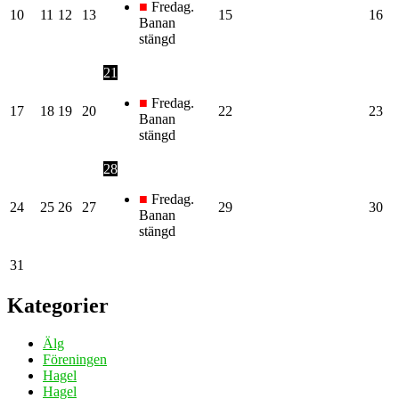
■
Fredag.
10
11
12
13
15
16
Banan
stängd
21
■
Fredag.
17
18
19
20
22
23
Banan
stängd
28
■
Fredag.
24
25
26
27
29
30
Banan
stängd
31
Kategorier
Älg
Föreningen
Hagel
Hagel