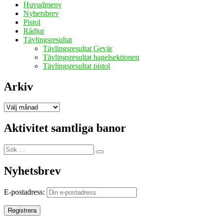
Huvudmeny
Nyhetsbrev
Pistol
Rådjur
Tävlingsresultat
Tävlingsresultat Gevär
Tävlingsresultat hagelsektionen
Tävlingsresultat pistol
Arkiv
Arkiv
Aktivitet samtliga banor
Sök
Sök
efter:
Nyhetsbrev
E-postadress: