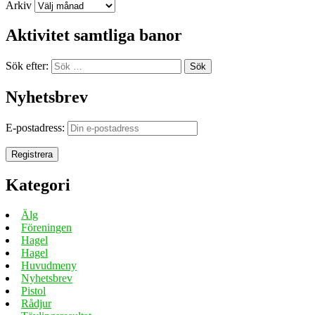
Arkiv
Aktivitet samtliga banor
Sök efter:
Sök
Nyhetsbrev
E-postadress:
Kategori
Älg
Föreningen
Hagel
Hagel
Huvudmeny
Nyhetsbrev
Pistol
Rådjur