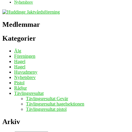
Nyhetsbrev
Medlemmar
Kategorier
Älg
Föreningen
Hagel
Hagel
Huvudmeny
Nyhetsbrev
Pistol
Rådjur
Tävlingsresultat
Tävlingsresultat Gevär
Tävlingsresultat hagelsektionen
Tävlingsresultat pistol
Arkiv