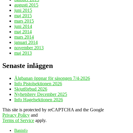
augusti 2015
juni 2015
maj 2015
mars 2015
juni 2014
maj 2014
mars 2014
januari 2014
november 2013
maj 2013
Senaste inläggen
Älgbanan öppnar för säsongen 7/4-2026
Info Pistolsektionen 2026
Skjutförbud 2026
Nyhetsbrev December 2025
Info Hagelsektionen 2026
This site is protected by reCAPTCHA and the Google
Privacy Policy
and
Terms of Service
apply.
Baninfo