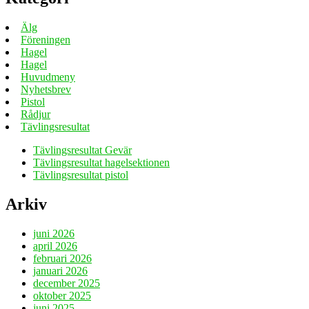
Älg
Föreningen
Hagel
Hagel
Huvudmeny
Nyhetsbrev
Pistol
Rådjur
Tävlingsresultat
Tävlingsresultat Gevär
Tävlingsresultat hagelsektionen
Tävlingsresultat pistol
Arkiv
juni 2026
april 2026
februari 2026
januari 2026
december 2025
oktober 2025
juni 2025