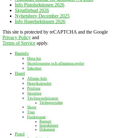
Info Pistolsektionen 2026
Skjutförbud 2026
Nyhetsbrev December 2025
Info Hagelsektionen 2026
This site is protected by reCAPTCHA and the Google
Privacy Policy
and
Terms of Service
apply.
Baninfo
Hitta hit
Skottlossning och allmänna regler
Säkerhet
Hagel
Allmän Info
Hagelkalender
Prislista
Sporting
Tävlingssektionen
Tävlingsresultat
Skeet
Trap
Funktionär
Rapport
Instruktioner
Dokument
Pistol