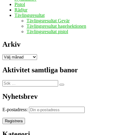
Pistol
Rådjur
Tävlingsresultat
Tävlingsresultat Gevär
Tävlingsresultat hagelsektionen
Tävlingsresultat pistol
Arkiv
Arkiv
Aktivitet samtliga banor
Sök
Sök
efter:
Nyhetsbrev
E-postadress:
Kategori