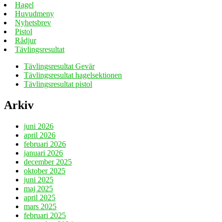
Hagel
Huvudmeny
Nyhetsbrev
Pistol
Rådjur
Tävlingsresultat
Tävlingsresultat Gevär
Tävlingsresultat hagelsektionen
Tävlingsresultat pistol
Arkiv
juni 2026
april 2026
februari 2026
januari 2026
december 2025
oktober 2025
juni 2025
maj 2025
april 2025
mars 2025
februari 2025