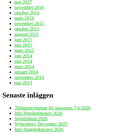
maj 2017
november 2016
oktober 2016
mars 2016
november 2015
oktober 2015
augusti 2015
juni 2015
maj 2015
mars 2015
juni 2014
maj 2014
mars 2014
januari 2014
november 2013
maj 2013
Senaste inläggen
Älgbanan öppnar för säsongen 7/4-2026
Info Pistolsektionen 2026
Skjutförbud 2026
Nyhetsbrev December 2025
Info Hagelsektionen 2026