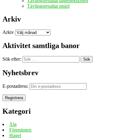
Tävlingsresultat hagelsektionen
Tävlingsresultat pistol
Arkiv
Arkiv
Aktivitet samtliga banor
Sök efter:
Sök
Nyhetsbrev
E-postadress:
Kategori
Älg
Föreningen
Hagel