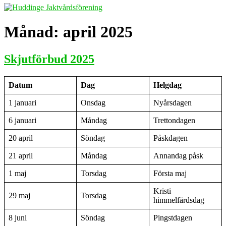
Månad:
april 2025
Skjutförbud 2025
Datum
Dag
Helgdag
1 januari
Onsdag
Nyårsdagen
6 januari
Måndag
Trettondagen
20 april
Söndag
Påskdagen
21 april
Måndag
Annandag påsk
1 maj
Torsdag
Första maj
Kristi
29 maj
Torsdag
himmelfärdsdag
8 juni
Söndag
Pingstdagen