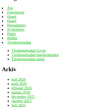
Älg
Föreningen
Hagel
Hagel
Huvudmeny
Nyhetsbrev
Pistol
Rådjur
Tävlingsresultat
Tävlingsresultat Gevär
Tävlingsresultat hagelsektionen
Tävlingsresultat pistol
Arkiv
juni 2026
april 2026
februari 2026
januari 2026
december 2025
oktober 2025
juni 2025