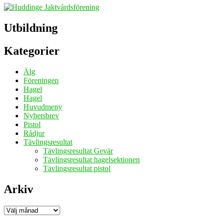
Utbildning
Kategorier
Älg
Föreningen
Hagel
Hagel
Huvudmeny
Nyhetsbrev
Pistol
Rådjur
Tävlingsresultat
Tävlingsresultat Gevär
Tävlingsresultat hagelsektionen
Tävlingsresultat pistol
Arkiv
Arkiv