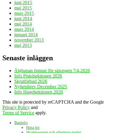
juni 2015
maj 2015
mars 2015
juni 2014
maj 2014
mars 2014
januari 2014
november 2013
maj 2013
Senaste inläggen
Älgbanan öppnar för säsongen 7/4-2026
Info Pistolsektionen 2026
Skjutförbud 2026
Nyhetsbrev December 2025
Info Hagelsektionen 2026
This site is protected by reCAPTCHA and the Google
Privacy Policy
and
Terms of Service
apply.
Baninfo
Hitta hit
Skottlossning och allmänna regler