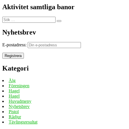
Aktivitet samtliga banor
Sök
Sök
efter:
Nyhetsbrev
E-postadress:
Kategori
Älg
Föreningen
Hagel
Hagel
Huvudmeny
Nyhetsbrev
Pistol
Rådjur
Tävlingsresultat