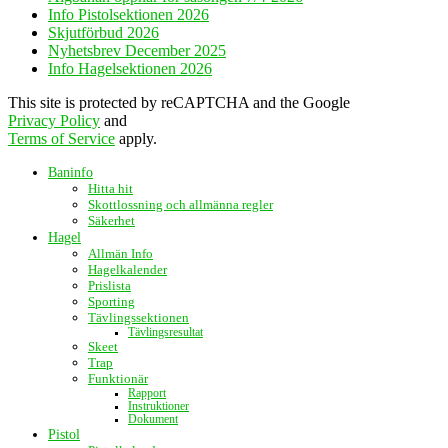
Info Pistolsektionen 2026
Skjutförbud 2026
Nyhetsbrev December 2025
Info Hagelsektionen 2026
This site is protected by reCAPTCHA and the Google
Privacy Policy
and
Terms of Service
apply.
Baninfo
Hitta hit
Skottlossning och allmänna regler
Säkerhet
Hagel
Allmän Info
Hagelkalender
Prislista
Sporting
Tävlingssektionen
Tävlingsresultat
Skeet
Trap
Funktionär
Rapport
Instruktioner
Dokument
Pistol