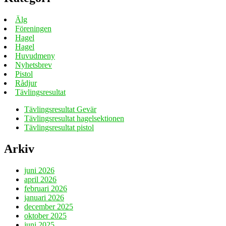
Älg
Föreningen
Hagel
Hagel
Huvudmeny
Nyhetsbrev
Pistol
Rådjur
Tävlingsresultat
Tävlingsresultat Gevär
Tävlingsresultat hagelsektionen
Tävlingsresultat pistol
Arkiv
juni 2026
april 2026
februari 2026
januari 2026
december 2025
oktober 2025
juni 2025