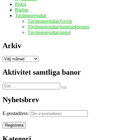
Pistol
Rådjur
Tävlingsresultat
Tävlingsresultat Gevär
Tävlingsresultat hagelsektionen
Tävlingsresultat pistol
Arkiv
Arkiv
Aktivitet samtliga banor
Sök
Sök
efter:
Nyhetsbrev
E-postadress:
Kategori