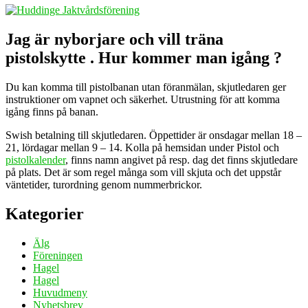
Jag är nyborjare och vill träna
pistolskytte . Hur kommer man igång ?
Du kan komma till pistolbanan utan föranmälan, skjutledaren ger
instruktioner om vapnet och säkerhet. Utrustning för att komma
igång finns på banan.
Swish betalning till skjutledaren. Öppettider är onsdagar mellan 18 –
21, lördagar mellan 9 – 14. Kolla på hemsidan under Pistol och
pistolkalender
, finns namn angivet på resp. dag det finns skjutledare
på plats. Det är som regel många som vill skjuta och det uppstår
väntetider, turordning genom nummerbrickor.
Kategorier
Älg
Föreningen
Hagel
Hagel
Huvudmeny
Nyhetsbrev