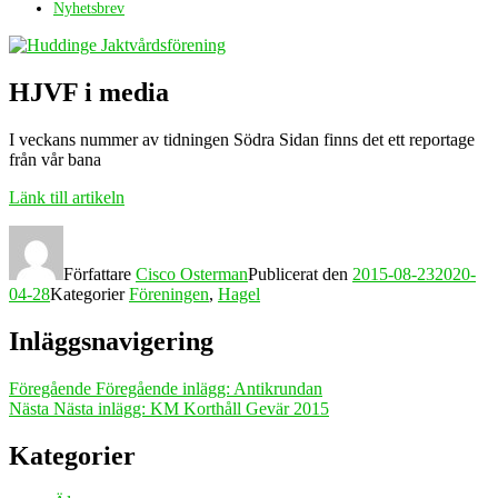
Nyhetsbrev
HJVF i media
I veckans nummer av tidningen Södra Sidan finns det ett reportage
från vår bana
Länk till artikeln
Författare
Cisco Osterman
Publicerat den
2015-08-23
2020-
04-28
Kategorier
Föreningen
,
Hagel
Inläggsnavigering
Föregående
Föregående inlägg:
Antikrundan
Nästa
Nästa inlägg:
KM Korthåll Gevär 2015
Kategorier