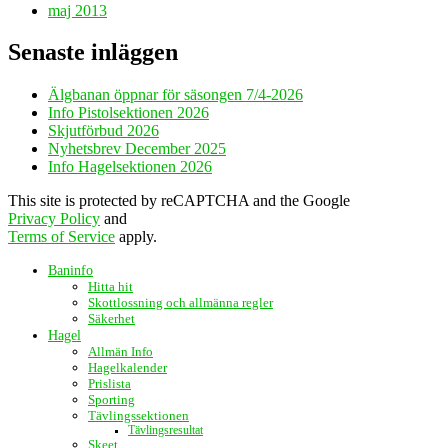
maj 2013
Senaste inläggen
Älgbanan öppnar för säsongen 7/4-2026
Info Pistolsektionen 2026
Skjutförbud 2026
Nyhetsbrev December 2025
Info Hagelsektionen 2026
This site is protected by reCAPTCHA and the Google
Privacy Policy
and
Terms of Service
apply.
Baninfo
Hitta hit
Skottlossning och allmänna regler
Säkerhet
Hagel
Allmän Info
Hagelkalender
Prislista
Sporting
Tävlingssektionen
Tävlingsresultat
Skeet