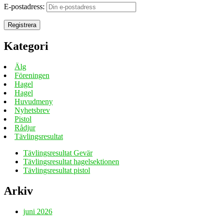
E-postadress:
Kategori
Älg
Föreningen
Hagel
Hagel
Huvudmeny
Nyhetsbrev
Pistol
Rådjur
Tävlingsresultat
Tävlingsresultat Gevär
Tävlingsresultat hagelsektionen
Tävlingsresultat pistol
Arkiv
juni 2026