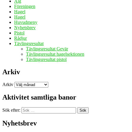
Älg
Föreningen
Hagel
Hagel
Huvudmeny
Nyhetsbrev
Pistol
Rådjur
Tävlingsresultat
Tävlingsresultat Gevär
Tävlingsresultat hagelsektionen
Tävlingsresultat pistol
Arkiv
Arkiv
Aktivitet samtliga banor
Sök efter:
Sök
Nyhetsbrev