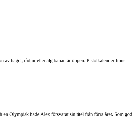
n av hagel, rådjur eller älg banan är öppen. Pistolkalender finns
h en Olympisk hade Alex försvarat sin titel från förra året. Som god