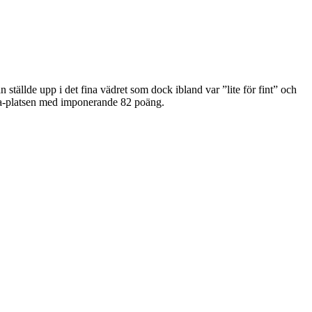
 ställde upp i det fina vädret som dock ibland var ”lite för fint” och
 1:a-platsen med imponerande 82 poäng.