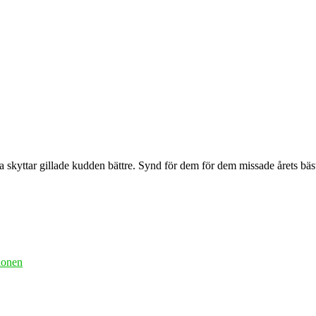
 skyttar gillade kudden bättre. Synd för dem för dem missade årets bäst
tionen