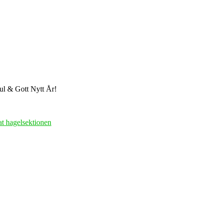
ul & Gott Nytt År!
at hagelsektionen