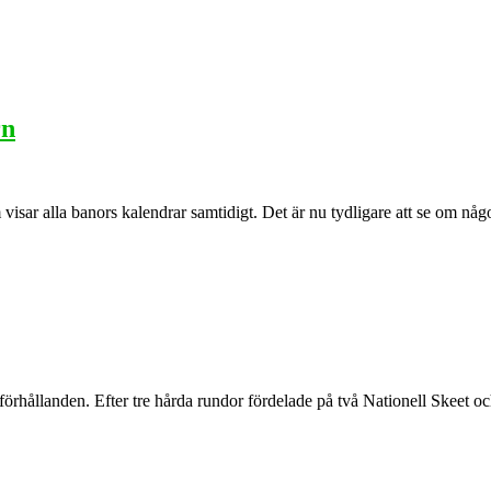
rn
sar alla banors kalendrar samtidigt. Det är nu tydligare att se om någo
förhållanden. Efter tre hårda rundor fördelade på två Nationell Skeet oc